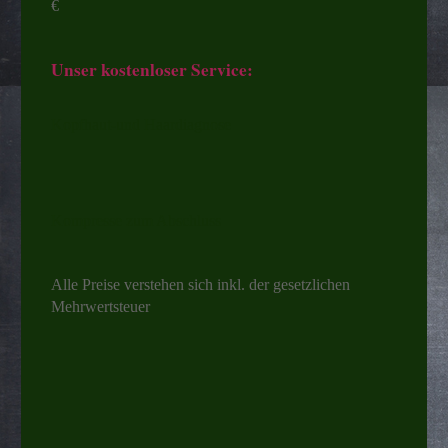
€
Unser kostenloser Service:
Kopfhaut-und Haardiagnose
Kompresse zum Abschluss
Alle Preise verstehen sich inkl. der gesetzlichen
Mehrwertsteuer