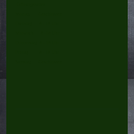
Öffnungszeiten
Montag Geschlossen
Dienstag 8 - 18 Uhr
Mittwoch 8 -18 Uhr
Donnerstag 8 - 18 Uhr
Freitag 8 - 18 Uhr
Samstag Geschlossen