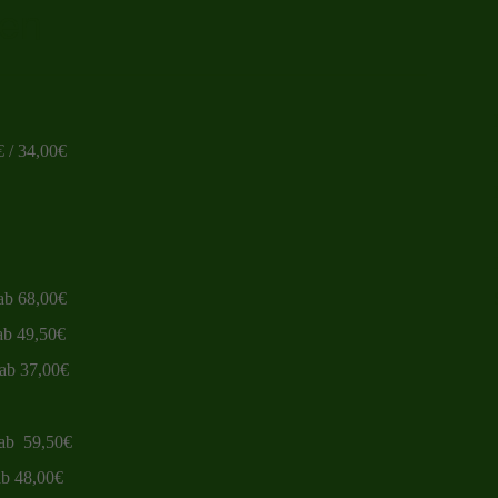
men
4,00€
,00€
,50€
7,00€
59,50€
8,00€