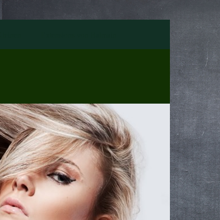
Kleinen
Extensions von Balmain