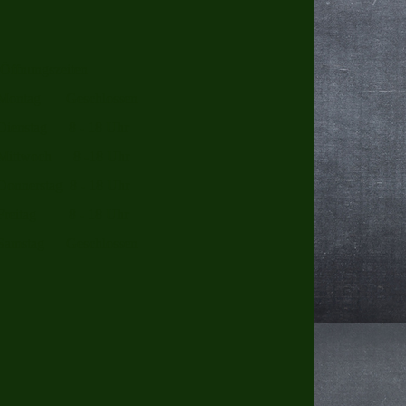
Öffnungszeiten
Montag Geschlossen
Dienstag 8 - 18 Uhr
Mittwoch 8 -18 Uhr
Donnerstag 8 - 18 Uhr
Freitag 8 - 18 Uhr
Samstag Geschlossen