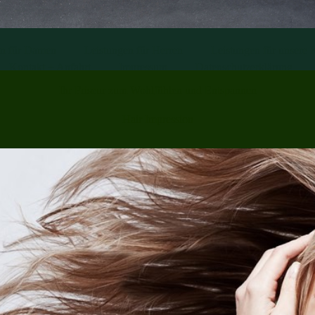
en für Damen
Leistungen für Herren
Leistungen für unsere 
Kontakt + Anfahrt
Impressum
Datenschutzerklärung
Ihr Friseur zum Wohlfühlen und Entspannen
Hair Impression